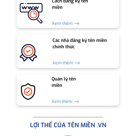
Cách đăng ký tên
miền
Xem thêm ⟶
Các nhà đăng ký tên miền
chính thức
Xem thêm ⟶
Quản lý tên
miền
Xem thêm ⟶
LỢI THẾ CỦA TÊN MIỀN .VN