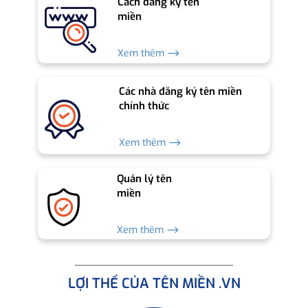
Cách đăng ký tên
miền
Xem thêm ⟶
Các nhà đăng ký tên miền
chính thức
Xem thêm ⟶
Quản lý tên
miền
Xem thêm ⟶
LỢI THẾ CỦA TÊN MIỀN .VN